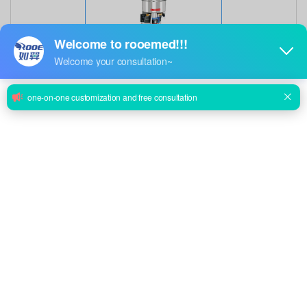
Destilador de agua eléctrico de doble uso para laboratorios
hospitalarios de la serie GZ
Preguntar