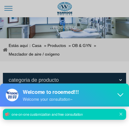
Estás aquí：
Casa
»
Productos
»
OB & GYN
»
Mezclador de aire / oxígeno
categoria de producto
Mezclador de aire / oxígeno